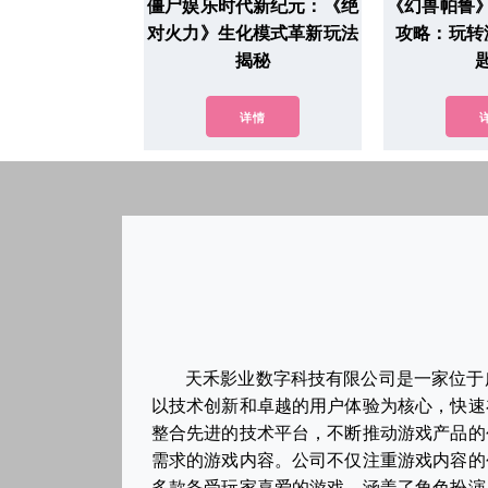
僵尸娱乐时代新纪元：《绝
《幻兽帕鲁
对火力》生化模式革新玩法
攻略：玩转
揭秘
详情
天禾影业数字科技有限公司是一家位于
以技术创新和卓越的用户体验为核心，快速
整合先进的技术平台，不断推动游戏产品的
需求的游戏内容。公司不仅注重游戏内容的
多款备受玩家喜爱的游戏，涵盖了角色扮演