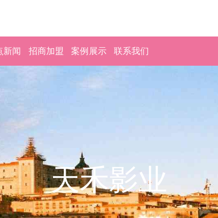
点新闻
招商加盟
案例展示
联系我们
天禾影业