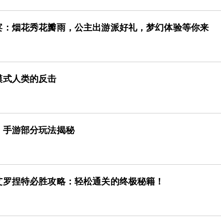
宴：烟花秀花瓣雨，公主出游派好礼，梦幻体验等你来
模式人类的反击
》手游部分玩法揭秘
艾罗捏特必胜攻略：轻松通关的终极秘籍！